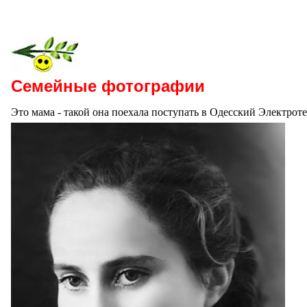
Семейные фотографии
Это мама - такой она поехала поступать в Одесский Электрот