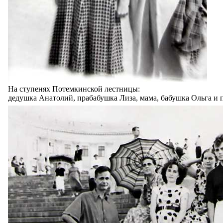
На ступенях Потемкинской лестницы:
дедушка Анатолий, прабабушка Лиза, мама, бабушка Ольга и 