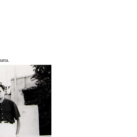
папа.