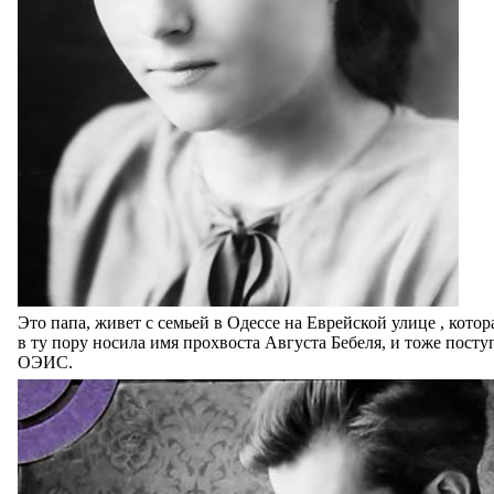
Это папа, живет с семьей в Одессе на Еврейской улице , котор
в ту пору носила имя прохвоста Августа Бебеля, и тоже посту
ОЭИС.