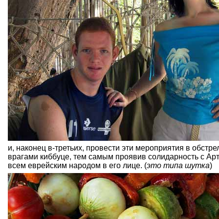
и, наконец в-третьих, провести эти мероприятия в обстр
врагами киббуце, тем самым
проявив солидарность с Ар
всем еврейским народом в его лице. (
это типа шутка
)