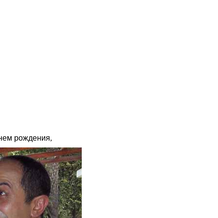
днем рождения
,