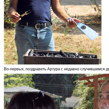
Во-первых, поздравить Артура с недавно случившимся 