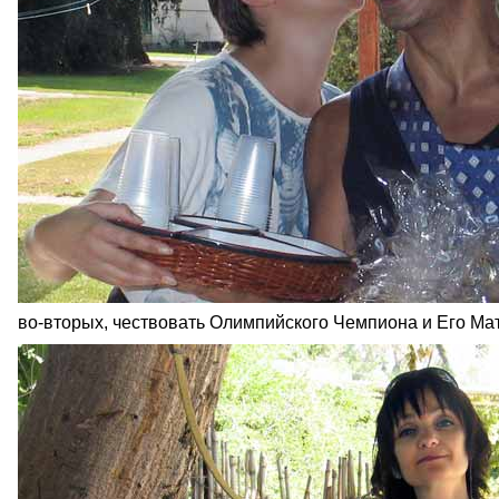
во-вторых, чествовать Олимпийского Чемпиона и Его Мат