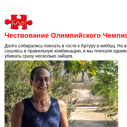
Чествование Олимпийского Чемпио
Долго собирались поехать в гости к Артуру в киббуц. Но 
сошлись в правильную комбинацию, и мы поехали одним
убивать сразу несколько зайцев.