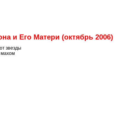
на и Его Матери
(октябрь 2006)
вот звезды
 махом