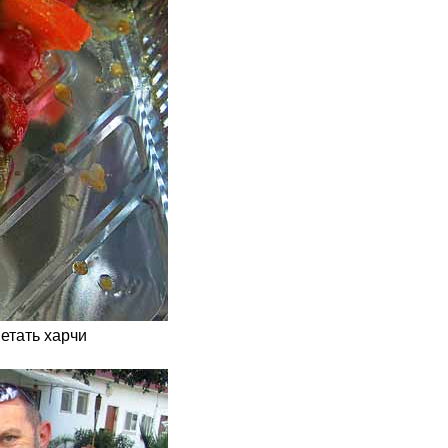
етать харчи