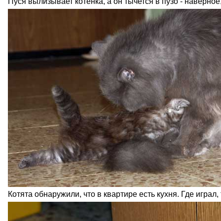
Пуся вылизывает котенка, а он тычется в пузо - наверное
Котята обнаружили, что в квартире есть кухня. Где играл, 