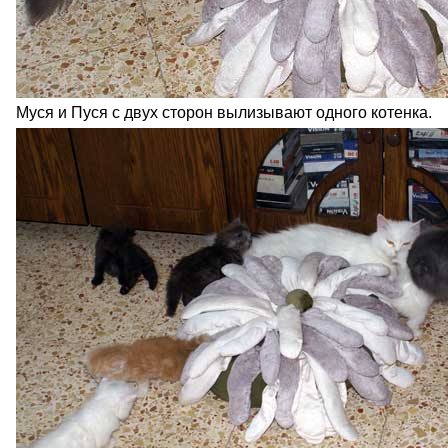
Муся и Пуся с двух сторон вылизывают одного котенка.