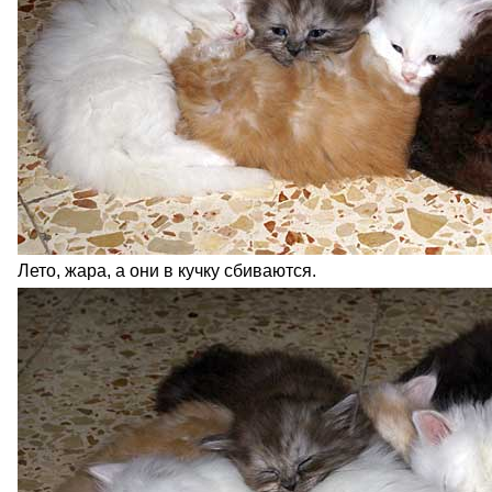
Лето, жара, а они в кучку сбиваются.