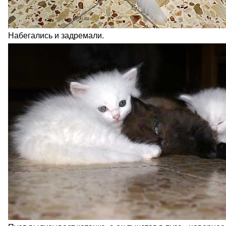
Набегались и задремали.