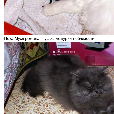
Пока Муся рожала, Пуська дежурил поблизости.