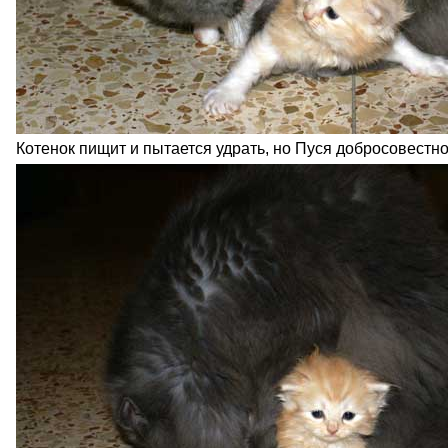
Котенок пищит и пытается удрать, но Пуся добросовестно