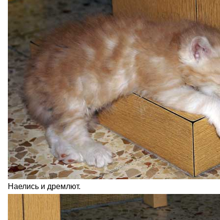
Наелись и дремлют.