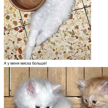
А у меня миска больше!