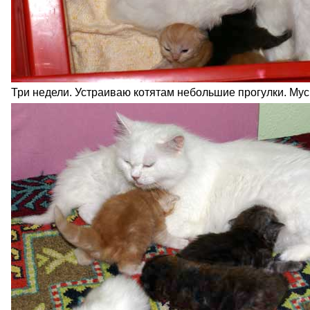
Три недели. Устраиваю котятам небольшие прогулки. Муськ