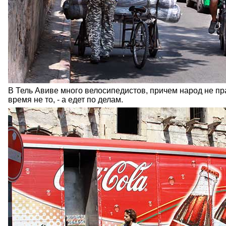
В Тель Авиве много велосипедистов, причем народ не пра
время не то, - а едет по делам.