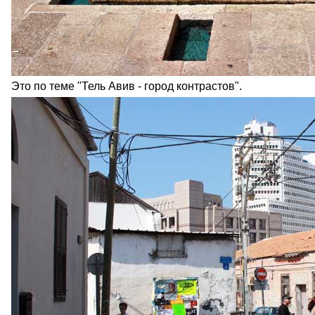
Это по теме "Тель Авив - город контрастов".