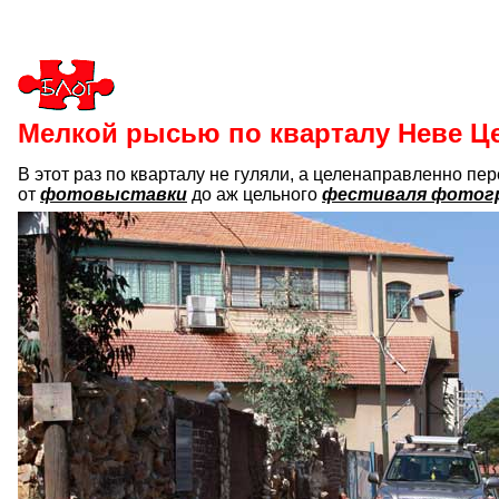
Мелкой рысью по кварталу Неве Ц
В этот раз по кварталу не гуляли, а целенаправленно пе
от
фотовыставки
до аж цельного
фестиваля фотог