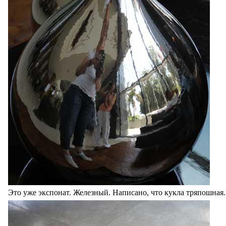
Это уже экспонат. Железный. Написано, что кукла тряпошная.