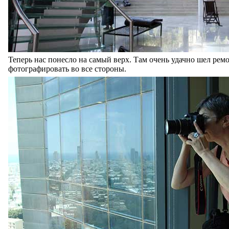
Теперь нас понесло на самый верх. Там очень удачно шел рем
фотографировать во все стороны.