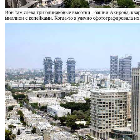
Вон там слева три одинаковые высотки - башни Акирова, квар
миллион с копейками. Когда-то я удачно сфотографировала их