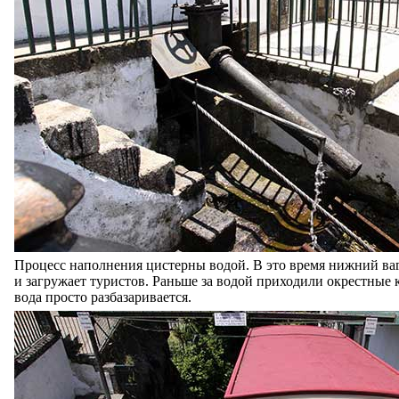
Процесс наполнения цистерны водой. В это время нижний ва
и загружает туристов. Раньше за водой приходили окрестные к
вода просто разбазаривается.