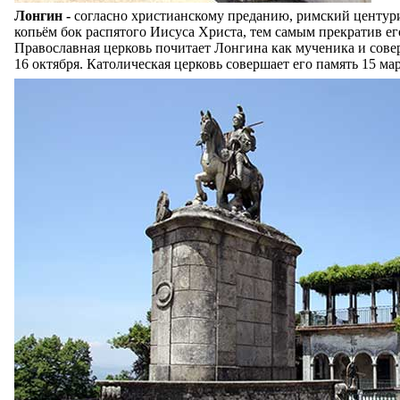
Лонгин -
согласно христианскому преданию, римский центу
копьём бок распятого Иисуса Христа, тем самым прекратив ег
Православная церковь почитает Лонгина как мученика и сове
16 октября. Католическая церковь совершает его память 15 мар