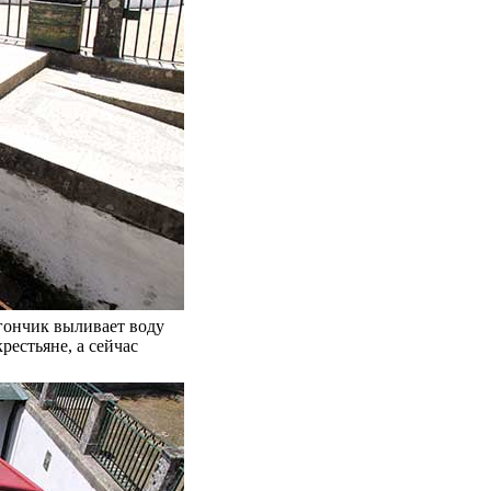
гончик выливает воду
рестьяне, а сейчас