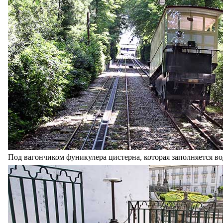
Под вагончиком фуникулера цистерна, которая заполняется вод