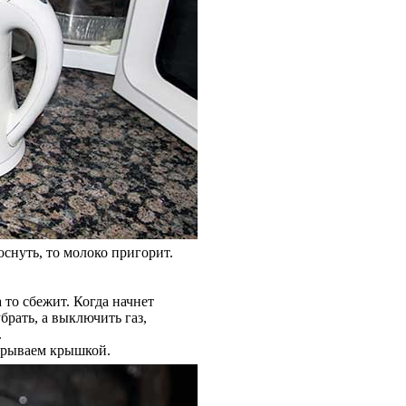
снуть, то молоко пригорит.
 то сбежит. Когда начнет
брать, а выключить газ,
.
акрываем крышкой.