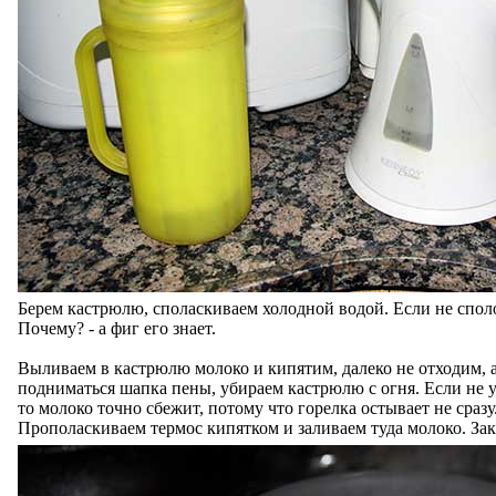
Берем кастрюлю, споласкиваем холодной водой. Если не споло
Почему? - а фиг его знает.
Выливаем в кастрюлю молоко и кипятим, далеко не отходим, а
подниматься шапка пены, убираем кастрюлю с огня. Если не у
то молоко точно сбежит, потому что горелка остывает не сразу
Прополаскиваем термос кипятком и заливаем туда молоко. З