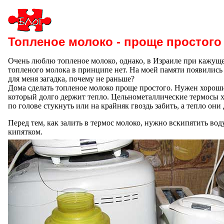
Топленое молоко - проще простого 
Очень люблю топленое молоко, однако, в Израиле при кажущ
топленого молока в принципе нет. На моей памяти появились 
для меня загадка, почему не раньше?
Дома сделать топленое молоко проще простого. Нужен хороший
который долго держит тепло. Цельнометаллические термосы х
по голове стукнуть или на крайняк гвоздь забить, а тепло они
Перед тем, как залить в термос молоко, нужно вскипятить вод
кипятком.