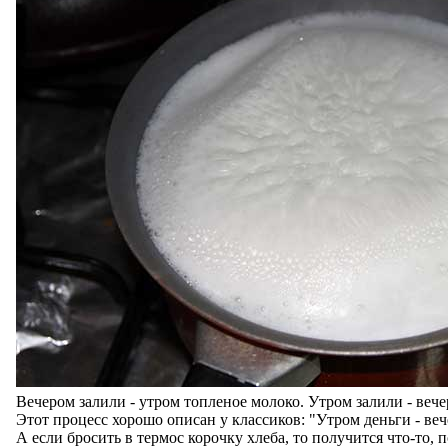
Вечером залили - утром топленое молоко. Утром залили - веч
Этот процесс хорошо описан у классиков: "Утром деньги - вече
А если бросить в термос корочку хлеба, то получится что-то,