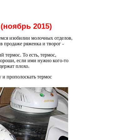
(ноябрь 2015)
емся изобилии молочных отделов,
в продаже ряженка и творог -
 термос. То есть, термос,
ороши, если ими нужно кого-то
 держат плохо.
у и прополоскать термос