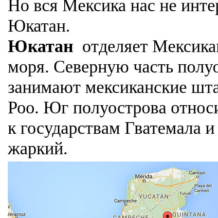
Но вся Мексика нас не инте
Юкатан.
Юкатан
отделяет Мексикан
моря. Северную часть полу
занимают мексиканские шта
Роо. Юг полуострова относ
к государствам Гватемала и
жаркий.