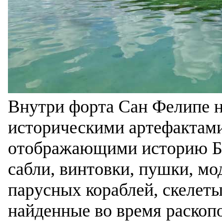
Внутри форта Сан Фелипе н
историческими артефактами
отображающими историю Ба
сабли, винтовки, пушки, мо
парусных кораблей, скелеты
найденные во время раскоп