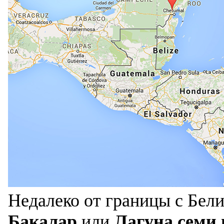
Недалеко от границы с Бел
Бакалар
или
Лагуна семи 