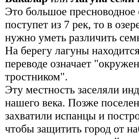
Это большое пресноводное о
поступет из 7 рек, то в озер
нужно уметь различить семь
На берегу лагуны находитс
переводе означает "окруже
тростником".
Эту местность заселяли инд
нашего века. Позже поселе
захватили испанцы и постр
чтобы защитить город от на