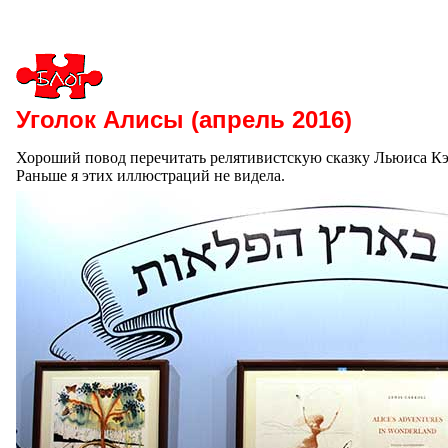
Уголок Алисы (апрель 2016)
Хороший повод перечитать релятивистскую сказку Льюиса Кэ
Раньше я этих иллюстраций не видела.