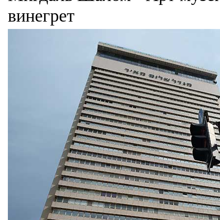
винегрет