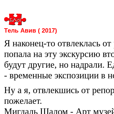
Тель Авив ( 2017)
Я наконец-то отвлеклась от
попала на эту экскурсию вт
будут другие, но надрали. 
- временные экспозиции в н
Ну а я, отвлекшись от репо
пожелает.
Мигдаль Шалом - Арт музей