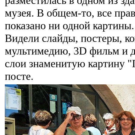
разместилась в одном из зд
музея. В общем-то, все пра
показано ни одной картины.
Видели слайды, постеры, к
мультимедию, 3D фильм и 
слои знаменитую картину "П
посте.