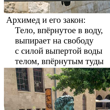
Архимед и его закон:
Тело, впёрнутое в воду,
выпирает на свободу
с силой выпертой воды
телом, впёрнутым туды