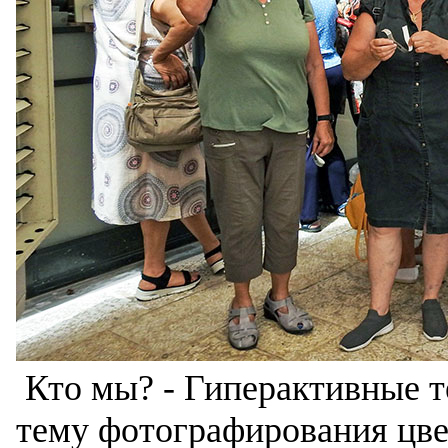
Кто мы? - Гиперактивные т
тему фотографирования цве