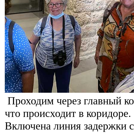
Проходим через главный кор
что происходит в коридоре.
Включена линия задержки с