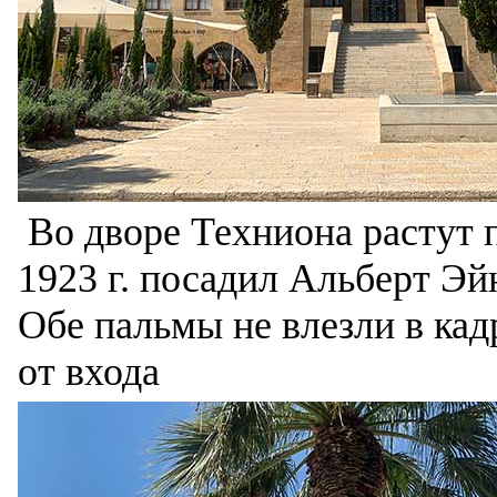
Во дворе Техниона растут 
1923 г. посадил Альберт Эй
Обе пальмы не влезли в кад
от входа