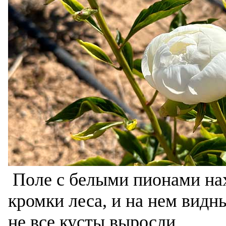
Поле с белыми пионами нах
кромки леса, и на нем вид
не все кусты выросли.