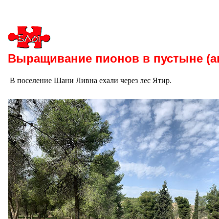
Выращивание пионов в пустыне (ап
В поселение Шани Ливна ехали через лес Ятир.