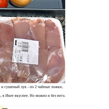
а и сушеный лук - по 2 чайные ложки,
 в Икее вкуснее. Но можно и без него.