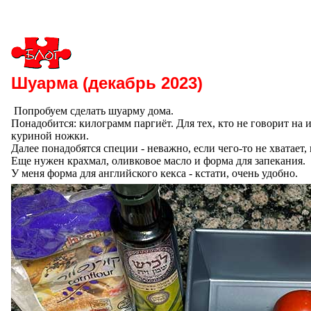
Шуарма (декабрь 2023)
Попробуем сделать шуарму дома.
Понадобится: килограмм паргиёт. Для тех, кто не говорит на и
куриной ножки.
Далее понадобятся специи - неважно, если чего-то не хватает
Еще нужен крахмал, оливковое масло и форма для запекания.
У меня форма для английского кекса - кстати, очень удобно.