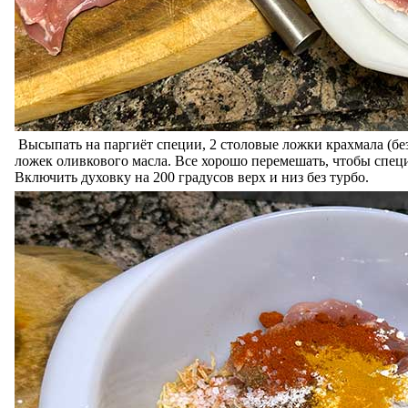
Высыпать на паргиёт специи, 2 столовые ложки крахмала (бе
ложек оливкового масла. Все хорошо перемешать, чтобы спец
Включить духовку на 200 градусов верх и низ без турбо.