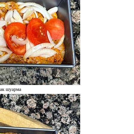
как шуарма