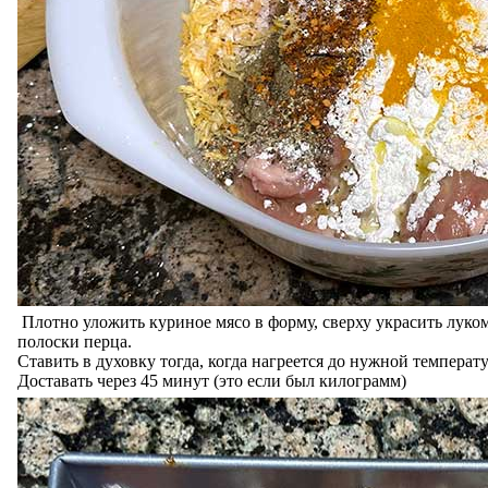
Плотно уложить куриное мясо в форму, сверху украсить лук
полоски перца.
Ставить в духовку тогда, когда нагреется до нужной температ
Доставать через 45 минут (это если был килограмм)