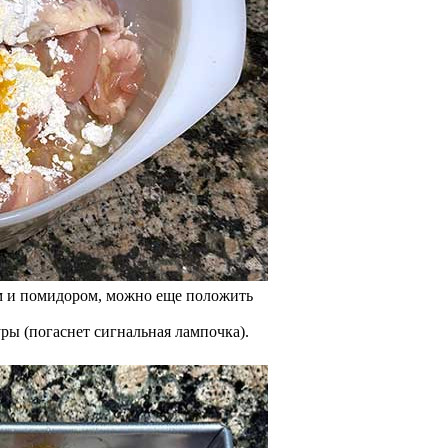
ом и помидором, можно еще положить
уры (погаснет сигнальная лампочка).