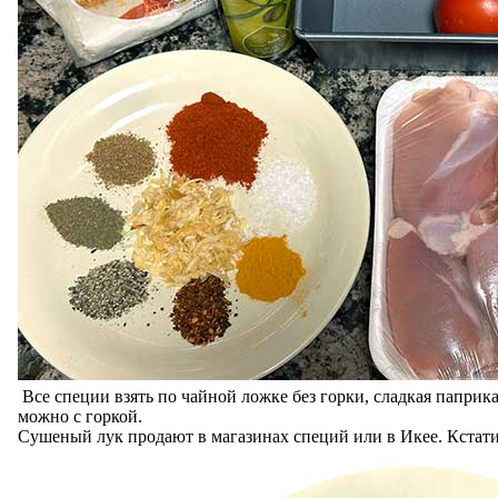
Все специи взять по чайной ложке без горки, сладкая паприк
можно с горкой.
Сушеный лук продают в магазинах специй или в Икее. Кстати,