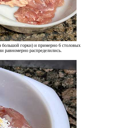
з большой горки) и примерно 6 столовых
ии равномерно распределились.