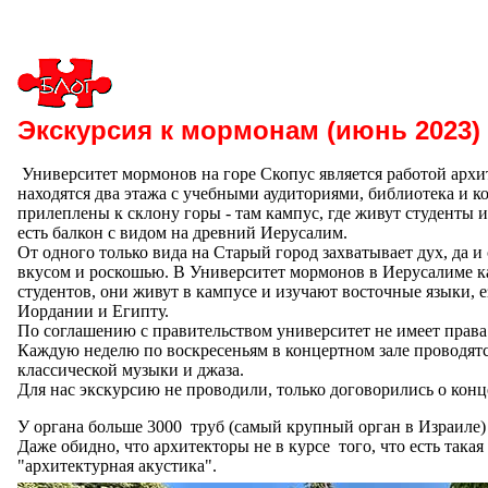
Экскурсия к мормонам (июнь 2023)
Университет мормонов на горе Скопус является работой архи
находятся два этажа с учебными аудиториями, библиотека и к
прилеплены к склону горы - там кампус, где живут студенты 
есть балкон с видом на древний Иерусалим.
От одного только вида на Старый город захватывает дух, да 
вкусом и роскошью. В Университет мормонов в Иерусалиме к
студентов, они живут в кампусе и изучают восточные языки, 
Иордании и Египту.
По соглашению с правительством университет не имеет права 
Каждую неделю по воскресеньям в концертном зале проводят
классической музыки и джаза.
Для нас экскурсию не проводили, только договорились о кон
У органа больше 3000 труб (самый крупный орган в Израиле) и
Даже обидно, что архитекторы не в курсе того, что есть такая
"архитектурная акустика".