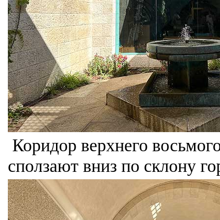
Коридор верхнего восьмого
сползают вниз по склону г