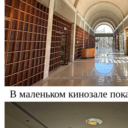
В маленьком кинозале пок