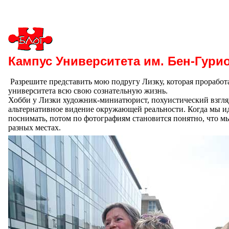
Кампус Университета им. Бен-Гури
Разрешите представить мою подругу Лизку, которая проработ
университета всю свою сознательную жизнь.
Хобби у Лизки художник-миниатюрист, похуистический взгля
альтернативное видение окружающей реальности. Когда мы ид
поснимать, потом по фотографиям становится понятно, что м
разных местах.