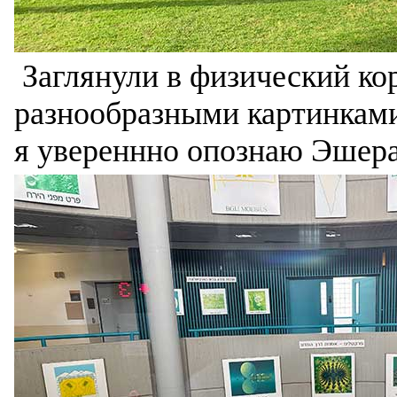
Заглянули в физический ко
разнообразными картинками
я увереннно опознаю Эшер