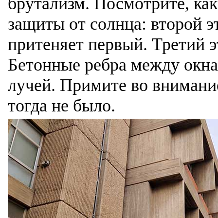
брутализм. Посмотрите, как
защиты от солнца: второй э
притеняет первый. Третий э
Бетонные ребра между окн
лучей. Примите во внимани
тогда не было.