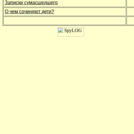
Записки сумасшедшего
О чем сочиняют дети?