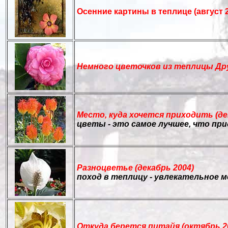
Осенние картины в теплице (август 
Немного цветочков из теплицы Дру
Место, куда хочется приходить (де
цветы - это самое лучшее, что пр
Разноцветье (декабрь 2004)
поход в теплицу - увлекательное 
Откуда берется питайя (октябрь 2