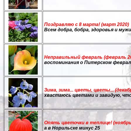
Поздравляю с 8 марта! (март 2020)
Всем добра, бобра, здоровья и муж
Неправильный февраль (февраль 2
воспоминания о Питерском феврал
Зима, зима... цветы, цветы... (декаб
хвастаюсь цветами и завидую, что
Опять цветочки в теплице! (ноябрь
а в Норильске минус 25