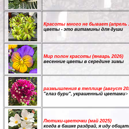
Красоты много не бывает (апрель 
цветы - это витамины для души
Мир полон красоты (январь 2026)
весенние цветы в середине зимы
размышления в теплице (август 20
"глаз бури", украшенный цветами
>
Лютики-цветочки (май 2025)
когда в башке раздрай, я иду обща