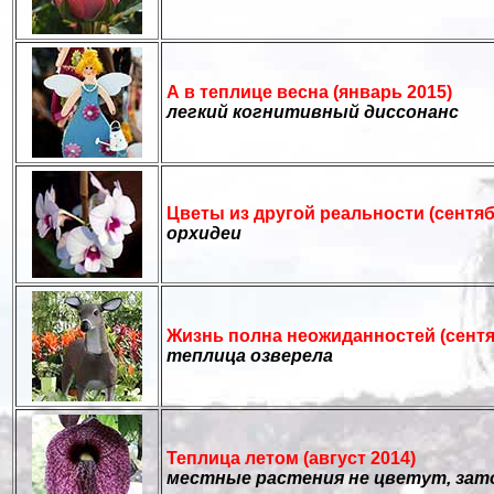
А в теплице весна (январь 2015)
легкий когнитивный диссонанс
Цветы из другой реальности (сентяб
орхидеи
Жизнь полна неожиданностей
(сент
теплица
озверела
Теплица летом (август 2014)
местные растения не цветут, зат