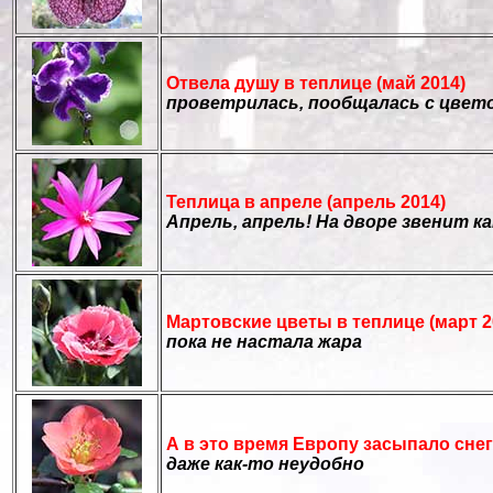
Отвела душу в теплице (май 2014)
проветрилась, пообщалась с цвето
Теплица в апреле (апрель 2014)
Апрель, апрель! На дворе звенит к
Мартовские цветы в теплице (март 2
пока не настала жара
А в это время Европу засыпало снего
даже как-то неудобно