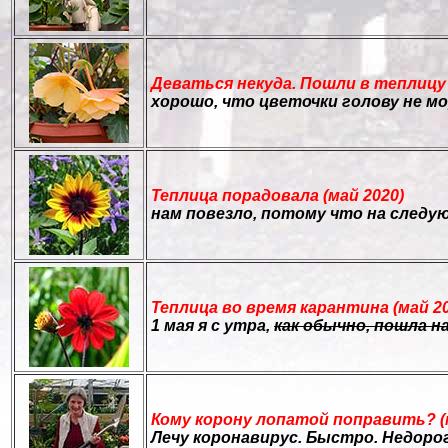
Деваться некуда. Пошли в теплицу 
хорошо, что цветочки голову не м
Теплица порадовала (май 2020)
нам повезло, потому что на следу
Теплица во время карантина (май 20
1 мая я с утра,
как обычно, пошла 
Кому корону лопатой поправить? (
Лечу коронавирус. Быстро. Недоро