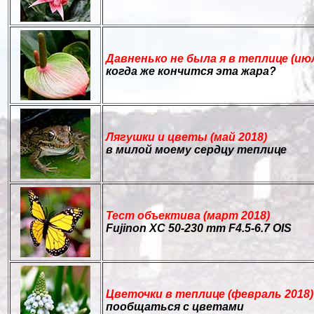
Давненько не была я в теплице (июл
когда же кончится эта жара?
Лягушки и цветы (май 2018)
в милой моему сердцу теплице
Тест объектива (март 2018)
Fujinon XС 50-230 mm F4.5-6.7 OIS
Цветочки в теплице (февраль 2018)
пообщаться с цветами