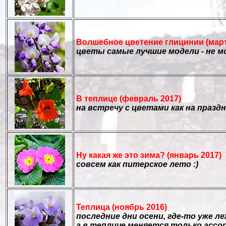
Волшебное цветение глицинии (март
цветы самые лучшие модели - не м
В теплице (февраль 2017)
на встречу с цветами как на праздн
Ну какая же это зима? (январь 2017)
совсем как питерское лето :)
Теплица (ноябрь 2016)
последние дни осени, где-то уже ле
а в теплице меняется только асс