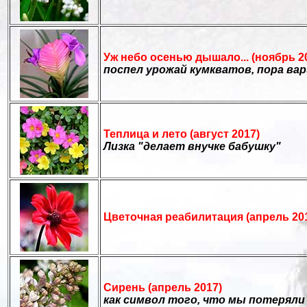
Уж небо осенью дышало... (ноябрь 2
поспел урожай кумкватов, пора ва
Теплица и лето (август 2017)
Лизка "делает внучке бабушку"
Цветочная реабилитация (апрель 20
Сирень (апрель 2017)
как символ того, что мы потеряли