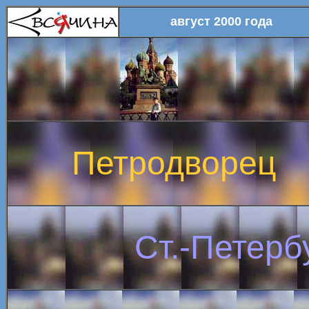
август 2000 года
Петродворец
Ст.-Петерб