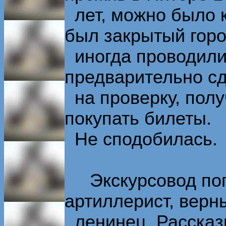
лет, можно было к
был закрытый горо
иногда проводилис
предварительно сд
на проверку, полу
покупать билеты.
Не сподобилась.
Экскурсовод попа
артиллерист, верн
ленинец. Рассказы