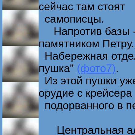
сейчас там стоят
самописцы.
Напротив базы - 
памятником Петру.
Набережная отдел
пушка"
(фото7)
.
Из этой пушки уже
орудие с крейсера 
подорванного в пе
Центральная алл