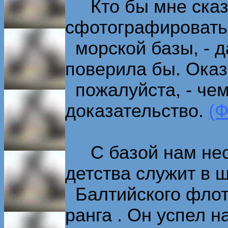
Кто бы мне сказа
сфотографировать
морской базы, - д
поверила бы. Оказ
пожалуйста, - чем
доказательство.
(Ф
С базой нам неск
детства служит в 
Балтийского флота
ранга . Он успел н