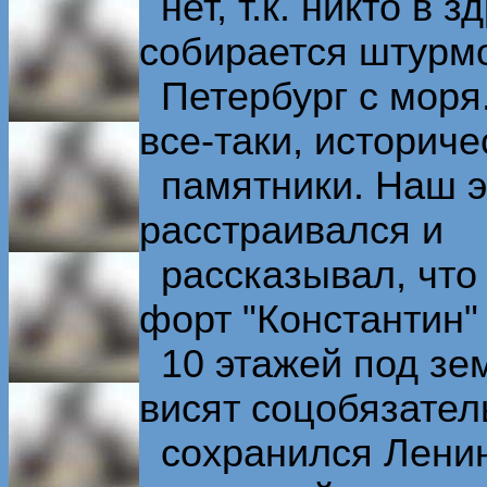
нет, т.к. никто в 
собирается штурм
Петербург с моря.
все-таки, историче
памятники. Наш эк
расстраивался и
рассказывал, что р
форт "Константин" 
10 этажей под зем
висят соцобязател
сохранился Ленинс