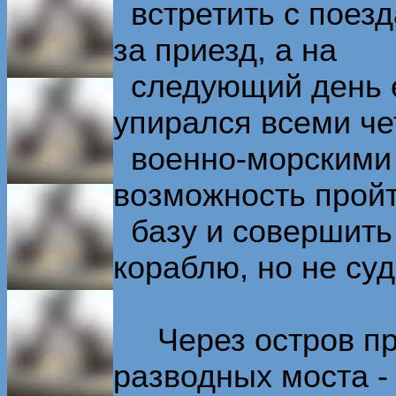
встретить с поезд
за приезд, а на
следующий день ег
упирался всеми ч
военно-морскими
возможность пройт
базу и совершить
кораблю, но не суд
Через остров про
разводных моста -