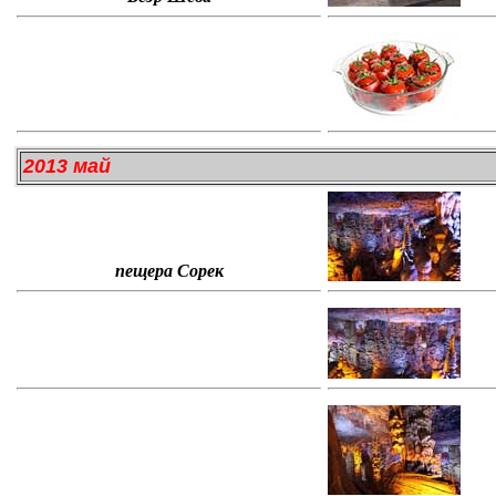
2013 май
пещера Сорек