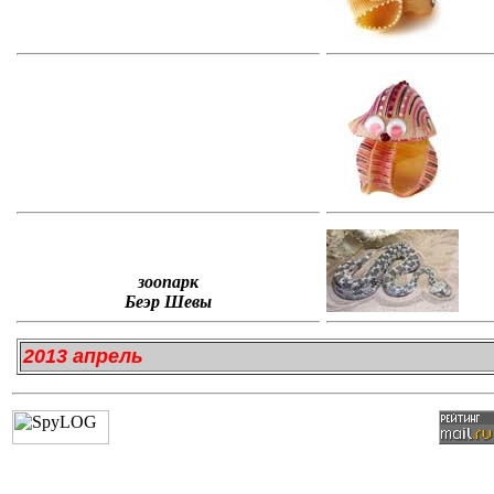
зоопарк
Беэр Шевы
2013 апрель
.