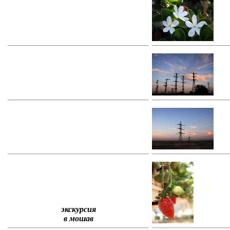
экскурсия
в мошав