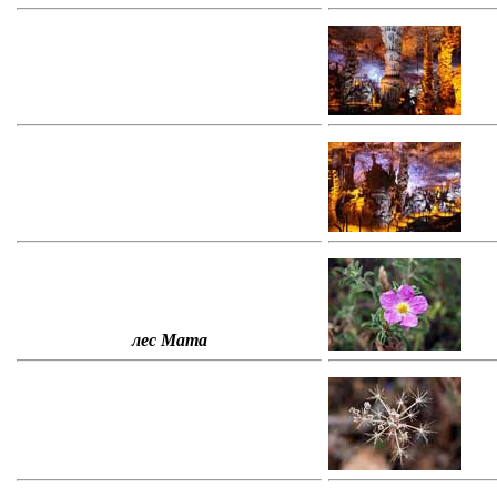
лес Мата