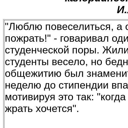
И
"Люблю повеселиться, а 
пожрать!" - говаривал од
студенческой поры. Жили
студенты весело, но бедн
общежитию был знаменит 
неделю до стипендии впа
мотивируя это так: "когд
жрать хочется".