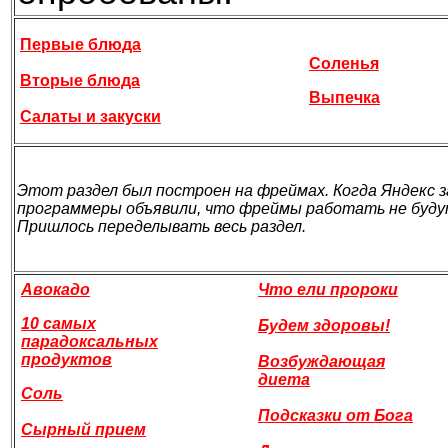
Первые блюда
Соленья
Вторые блюда
Выпечка
Салаты и закуски
Этот раздел был построен на фреймах. Когда Яндекс з
программеры объявили, что фреймы работать не буду
Пришлось переделывать весь раздел.
Авокадо
Что ели пророки
10 самых
Будем здоровы!
парадоксальных
продуктов
Возбуждающая
диета
Соль
Подсказки от Бога
Сырный прием