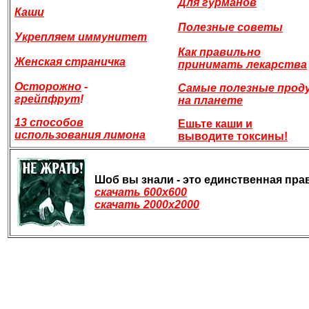
Для гурманов
Каши
Полезные советы
Укрепляем иммунитет
Как правильно
Женская страничка
принимать
лекарства
Осторожно
-
Самые полезные прод
грейпфрут
!
на планете
13 способов
Ешьте каши и
использования лимона
выводите токсины!
Шоб вы знали - это единственная пра
скачать 600х600
скачать 2000х2000