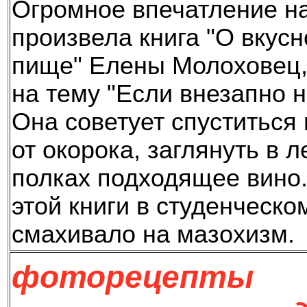
Огромное впечатление на
произвела книга "О вкусн
пище" Елены Молоховец,
на тему "Если внезапно н
Она советует спуститься 
от окорока, заглянуть в 
полках подходящее вино.
этой книги в студенческ
смахивало на мазохизм.
фоторецепты