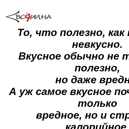
То, что полезно, как
невкусно.
Вкусное обычно не 
полезно,
но даже вредн
А уж самое вкусное по
только
вредное, но и с
калорийное